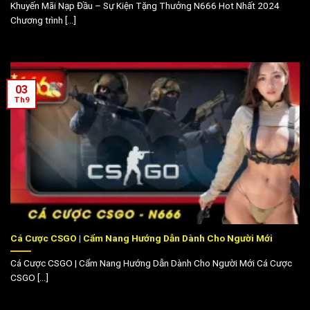
Khuyến Mãi Nạp Đầu – Sự Kiện Tặng Thưởng N666 Hot Nhất 2024
Chương trình [...]
03
Th9
Cá Cược CSGO | Cẩm Nang Hướng Dẫn Dành Cho Người Mới
Cá Cược CSGO | Cẩm Nang Hướng Dẫn Dành Cho Người Mới Cá Cược
CSGO [...]