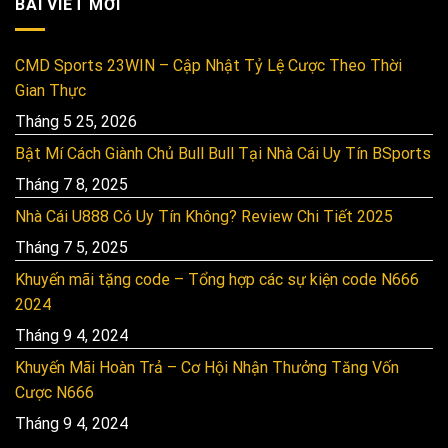
BÀI VIẾT MỚI
CMD Sports 23WIN – Cập Nhật Tỷ Lệ Cược Theo Thời
Gian Thực
Tháng 5 25, 2026
Bật Mí Cách Giành Chủ Bull Bull Tại Nhà Cái Uy Tín BSports
Tháng 7 8, 2025
Nhà Cái U888 Có Uy Tín Không? Review Chi Tiết 2025
Tháng 7 5, 2025
Khuyến mãi tặng code – Tổng hợp các sự kiện code N666
2024
Tháng 9 4, 2024
Khuyến Mãi Hoàn Trả – Cơ Hội Nhận Thưởng Tăng Vốn
Cược N666
Tháng 9 4, 2024