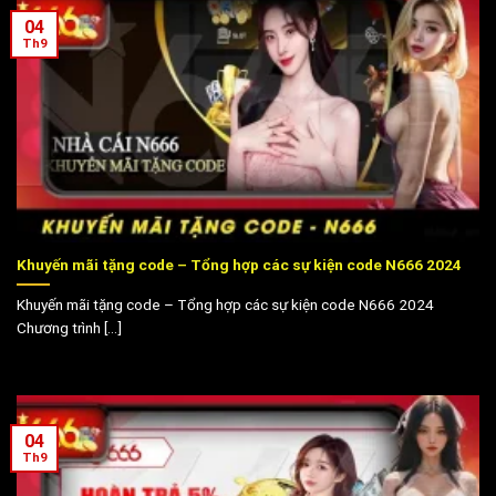
04
Th9
Khuyến mãi tặng code – Tổng hợp các sự kiện code N666 2024
Khuyến mãi tặng code – Tổng hợp các sự kiện code N666 2024
Chương trình [...]
04
Th9