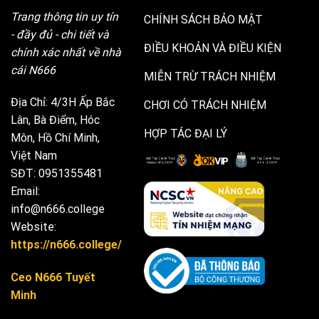
Trang thông tin uy tín
CHÍNH SÁCH BẢO MẬT
- đầy đủ - chi tiết và
ĐIỀU KHOẢN VÀ ĐIỀU KIỆN
chính xác nhất về nhà
cái N666
MIỄN TRỪ TRÁCH NHIỆM
Địa Chỉ: 4/3H Ấp Bắc
CHƠI CÓ TRÁCH NHIỆM
Lân, Bà Điểm, Hóc
HỢP TÁC ĐẠI LÝ
Môn, Hồ Chí Minh,
Việt Nam
SĐT: 0951355481
Email:
info@n666.college
Website:
https://n666.college/
Ceo N666 Tuyết
Minh