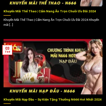
Khuyến Mãi Thể Thao | Cẩm Nang Ăn Trọn Chuỗi Ưu Đãi 2024
Khuyến Mãi Thể Thao | Cẩm Nang Ăn Trọn Chuỗi Ưu Đãi 2024 Khuyến
mãi [...]
03
Th9
Khuyến Mãi Nạp Đầu – Sự Kiện Tặng Thưởng N666 Hot Nhất 2024