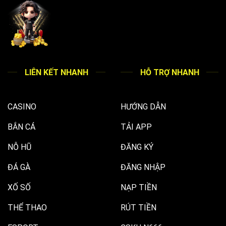
LIÊN KẾT NHANH
HỖ TRỢ NHANH
CASINO
HƯỚNG DẪN
BẮN CÁ
TẢI APP
NỖ HŨ
ĐĂNG KÝ
ĐÁ GÀ
ĐĂNG NHẬP
XỐ SỐ
NẠP TIỀN
THỂ THAO
RÚT TIỀN