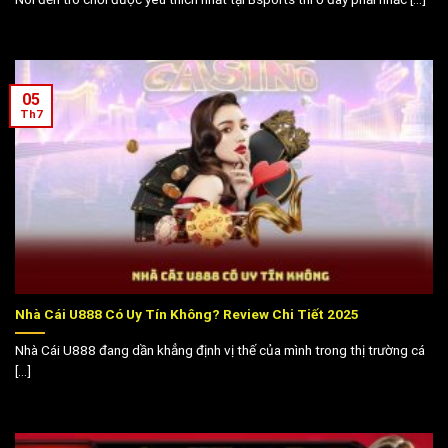
05
Th7
Nhà Cái U888 Có Uy Tín Không? Review Chi Tiết 2025
Nhà Cái U888 đang dần khẳng định vị thế của mình trong thị trường cá
[...]