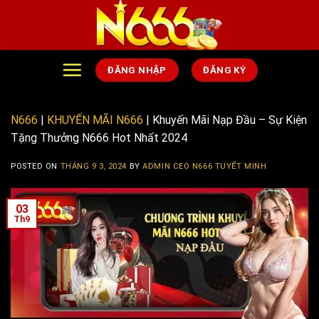
Skip
to
content
ĐĂNG NHẬP
ĐĂNG KÝ
N666
|
KHUYẾN MÃI N666
|
Khuyến Mãi Nạp Đầu – Sự Kiện
Tặng Thưởng N666 Hot Nhất 2024
POSTED ON
THÁNG 9 3, 2024
BY
ADMIN CEO N666 TUYẾT MINH
03
Th9