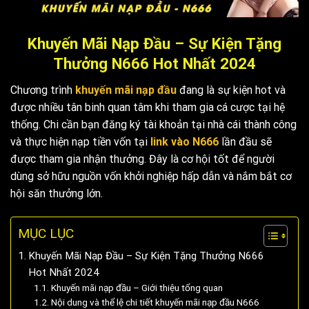
Khuyến Mãi Nạp Đầu – Sự Kiện Tặng
Thưởng N666 Hot Nhất 2024
Chương trình
khuyến mãi nạp đầu
đang là sự kiện hot và
được nhiều tân binh quan tâm khi tham gia cá cược tại hệ
thống. Chi cần bạn đăng ký tài khoản tại nhà cái thành công
và thực hiện nạp tiền vốn tại
link vào N666
lần đầu sẽ
được tham gia nhận thưởng. Đây là cơ hội tốt để người
dùng sở hữu nguồn vốn khởi nghiệp hấp dẫn và nắm bắt cơ
hội săn thưởng lớn.
MỤC LỤC
Khuyến Mãi Nạp Đầu – Sự Kiện Tặng Thưởng N666
Hot Nhất 2024
Khuyến mãi nạp đầu – Giới thiệu tổng quan
Nội dung và thể lệ chi tiết khuyến mãi nạp đầu N666