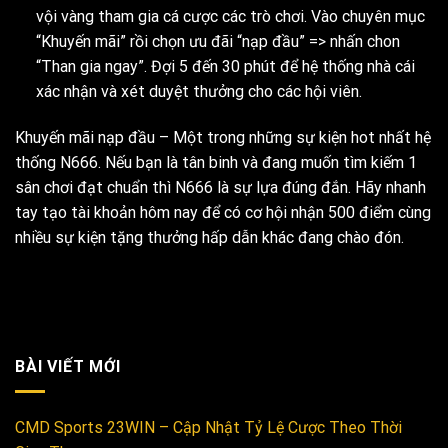
vội vàng tham gia cá cược các trò chơi. Vào chuyên mục
“Khuyến mãi” rồi chọn ưu đãi “nạp đầu” => nhấn chon
“Than gia ngay”. Đợi 5 đến 30 phút để hệ thống nhà cái
xác nhận và xét duyệt thưởng cho các hội viên.
Khuyến mãi nạp đầu – Một trong những sự kiện hot nhất hệ
thống N666. Nếu bạn là tân binh và đang muốn tìm kiếm 1
sân chơi đạt chuẩn thì N666 là sự lựa đúng đắn. Hãy nhanh
tay tạo tài khoản hôm nay để có cơ hội nhận 500 điểm cùng
nhiều sự kiện tặng thưởng hấp dẫn khác đang chào đón.
BÀI VIẾT MỚI
CMD Sports 23WIN – Cập Nhật Tỷ Lệ Cược Theo Thời