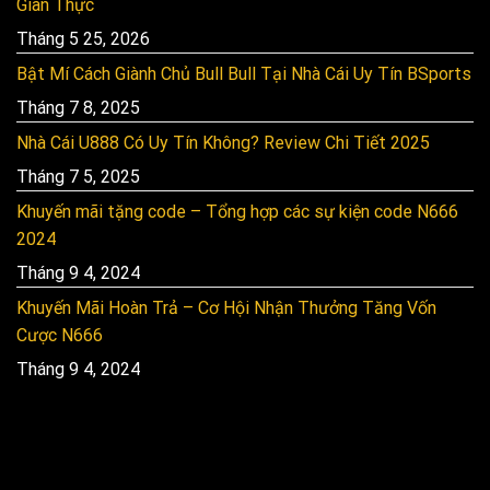
Gian Thực
Tháng 5 25, 2026
Bật Mí Cách Giành Chủ Bull Bull Tại Nhà Cái Uy Tín BSports
Tháng 7 8, 2025
Nhà Cái U888 Có Uy Tín Không? Review Chi Tiết 2025
Tháng 7 5, 2025
Khuyến mãi tặng code – Tổng hợp các sự kiện code N666
2024
Tháng 9 4, 2024
Khuyến Mãi Hoàn Trả – Cơ Hội Nhận Thưởng Tăng Vốn
Cược N666
Tháng 9 4, 2024