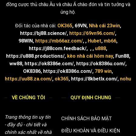
đồng cược thủ châu Âu và châu Á chào đón và tin tưởng và
ủng hộ.
Đối tác của nhà cái:
OK365
, 69VN,
Nhà cái 23win
,
https://bj88.science/,
https://69vn96.com/
,
98WIN,
https://mb66az.com/
, ,
Hubet
,
mb66
,
https://j88com.feedback/, , ,
u888
,
https://u888.productions/,
kèo nhà cái hôm nay
, Fun88,
ww88, https://ok8386e.com/, https://ok8386u.com/,
OK8386, https://ok8386s.com/,
789 win
,
https://uu88.za.com/
,
ok365
, https://8kbetlx.com/,
nohu
VỀ CHÚNG TÔI
QUY ĐỊNH CHUNG
Trang thông tin uy tín
CHÍNH SÁCH BẢO MẬT
- đầy đủ - chi tiết và
ĐIỀU KHOẢN VÀ ĐIỀU KIỆN
chính xác nhất về nhà