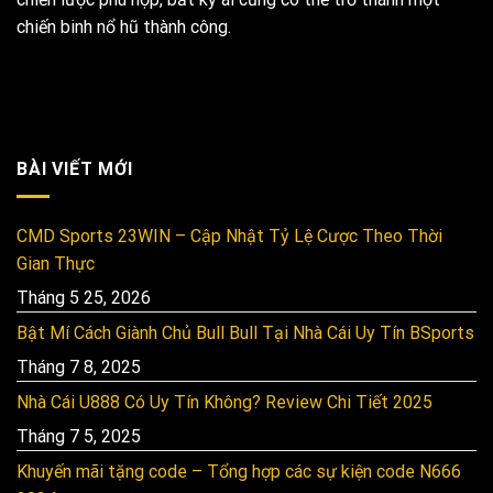
chiến binh nổ hũ thành công.
BÀI VIẾT MỚI
CMD Sports 23WIN – Cập Nhật Tỷ Lệ Cược Theo Thời
Gian Thực
Tháng 5 25, 2026
Bật Mí Cách Giành Chủ Bull Bull Tại Nhà Cái Uy Tín BSports
Tháng 7 8, 2025
Nhà Cái U888 Có Uy Tín Không? Review Chi Tiết 2025
Tháng 7 5, 2025
Khuyến mãi tặng code – Tổng hợp các sự kiện code N666