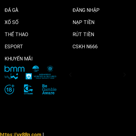
ĐÁ GÀ
ĐĂNG NHẬP
XỐ SỐ
NẠP TIỀN
THỂ THAO
RÚT TIỀN
ESPORT
CSKH N666
KHUYẾN MÃI
Bật Mí Cách Giành
Chủ Bull Bull Tại Nhà
Cái Uy Tín BSports
CMD Sports 23WIN –
Cập Nhật Tỷ Lệ Cược
Theo Thời Gian Thực
https://uy88n.com
|