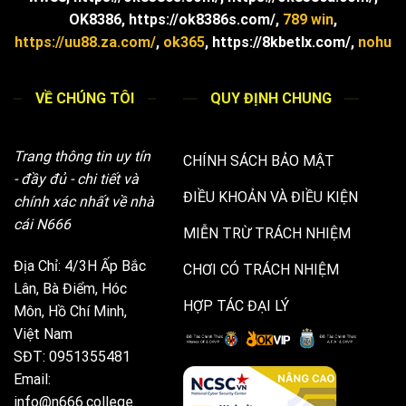
OK8386, https://ok8386s.com/,
789 win
,
https://uu88.za.com/
,
ok365
, https://8kbetlx.com/,
nohu
VỀ CHÚNG TÔI
QUY ĐỊNH CHUNG
Trang thông tin uy tín
CHÍNH SÁCH BẢO MẬT
- đầy đủ - chi tiết và
ĐIỀU KHOẢN VÀ ĐIỀU KIỆN
chính xác nhất về nhà
cái N666
MIỄN TRỪ TRÁCH NHIỆM
Địa Chỉ: 4/3H Ấp Bắc
CHƠI CÓ TRÁCH NHIỆM
Lân, Bà Điểm, Hóc
HỢP TÁC ĐẠI LÝ
Môn, Hồ Chí Minh,
Việt Nam
SĐT: 0951355481
Email:
info@n666.college