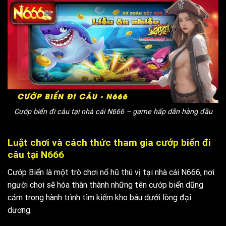
Cướp biển đi câu tại nhà cái N666 – game hấp dẫn hàng đầu
Luật chơi và cách thức tham gia cướp biển đi
câu tại N666
Cướp Biển là một trò chơi nổ hũ thú vị tại nhà cái N666, nơi
người chơi sẽ hóa thân thành những tên cướp biển dũng
cảm trong hành trình tìm kiếm kho báu dưới lòng đại
dương.