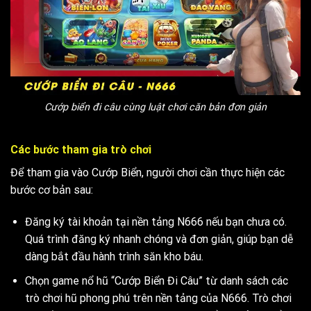
Cướp biển đi câu cùng luật chơi căn bản đơn giản
Các bước tham gia trò chơi
Để tham gia vào Cướp Biển, người chơi cần thực hiện các
bước cơ bản sau:
Đăng ký tài khoản tại nền tảng N666 nếu bạn chưa có.
Quá trình đăng ký nhanh chóng và đơn giản, giúp bạn dễ
dàng bắt đầu hành trình săn kho báu.
Chọn game nổ hũ “Cướp Biển Đi Câu” từ danh sách các
trò chơi hũ phong phú trên nền tảng của N666. Trò chơi