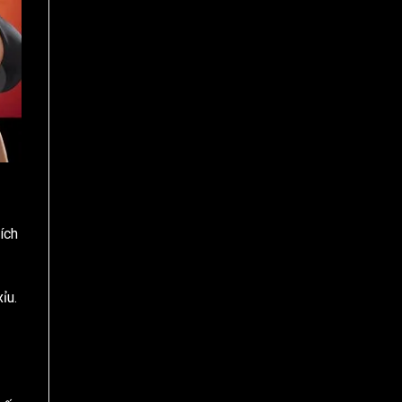
ích
ỉu.