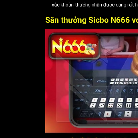
xắc khoản thưởng nhận được cũng rất hậ
Săn thưởng Sicbo N666 vớ