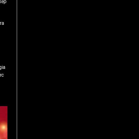
xếp
ra
gia
ức