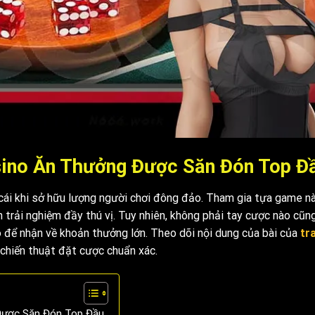
ino Ăn Thưởng Được Săn Đón Top Đ
cái khi sở hữu lượng người chơi đông đảo. Tham gia tựa game nà
 trải nghiệm đầy thú vị. Tuy nhiên, không phải tay cược nào cũn
o để nhận về khoản thưởng lớn. Theo dõi nội dung của bài của
tr
hiến thuật đặt cược chuẩn xác.
Được Săn Đón Top Đầu