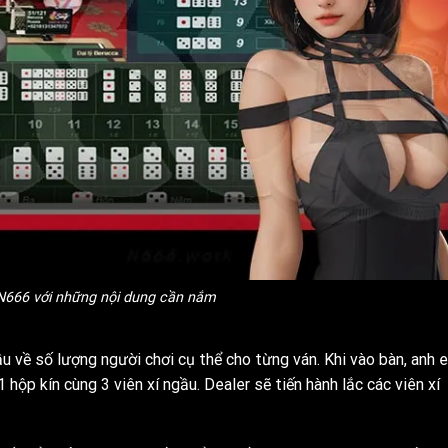
N666 với những nội dung cần nắm
 về số lượng người chơi cụ thể cho từng ván. Khi vào bàn, anh 
hộp kín cùng 3 viên xí ngầu. Dealer sẽ tiến hành lắc các viên xí