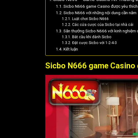
Sicbo N666 game Casino được yêu thích
Sicbo N666 với những nội dung cần nắm
Luật chơi Sicbo N666
Các cửa cược của Sicbo tại nhà cái
Săn thưởng Sicbo N666 với kinh nghiệm 
Bắt cầu khi đánh Sicbo
Đặt cược Sicbo với 1-2-4-3
Kết luận
Sicbo N666 game Casino 