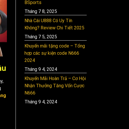
BSports
Tháng 7 8, 2025
Nhà Cái U888 Có Uy Tín
Không? Review Chi Tiết 2025
Tháng 7 5, 2025
Khuyến mãi tặng code – Tổng
hợp các sự kiện code N666
2024
ầu
Tháng 9 4, 2024
Khuyến Mãi Hoàn Trả – Cơ Hội
y,
Nhận Thưởng Tăng Vốn Cược
g
N666
ang
Tháng 9 4, 2024