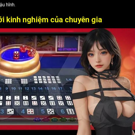
u hĩnh.
i kinh nghiệm của chuyên gia