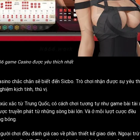
66 game Casino được yêu thích nhất
ino chắc chắn sẽ biết đến Sicbo. Trò chơi nhận được sự yêu th
iệm kịch tính, thú vị.
úc xắc từ Trung Quốc, có cách chơi tương tự như game bài tài x
ược truyền phát từ những sòng bài lớn. Và ở mỗi lượt cược đều
ng bỏng.
ười chơi đều đánh giá cao về phần thiết kế giao diện. Ngoại trừ