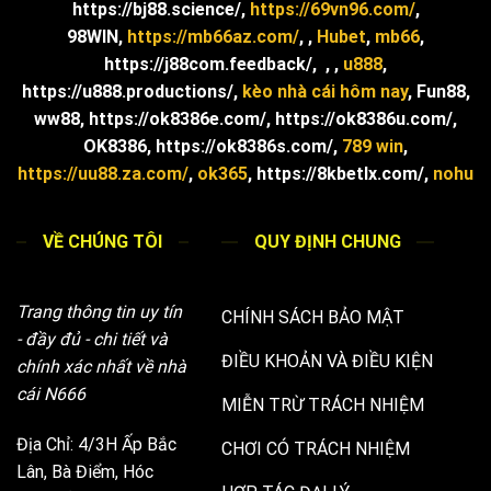
https://bj88.science/,
https://69vn96.com/
,
98WIN,
https://mb66az.com/
, ,
Hubet
,
mb66
,
https://j88com.feedback/, , ,
u888
,
https://u888.productions/,
kèo nhà cái hôm nay
, Fun88,
ww88, https://ok8386e.com/, https://ok8386u.com/,
OK8386, https://ok8386s.com/,
789 win
,
https://uu88.za.com/
,
ok365
, https://8kbetlx.com/,
nohu
VỀ CHÚNG TÔI
QUY ĐỊNH CHUNG
Trang thông tin uy tín
CHÍNH SÁCH BẢO MẬT
- đầy đủ - chi tiết và
ĐIỀU KHOẢN VÀ ĐIỀU KIỆN
chính xác nhất về nhà
cái N666
MIỄN TRỪ TRÁCH NHIỆM
Địa Chỉ: 4/3H Ấp Bắc
CHƠI CÓ TRÁCH NHIỆM
Lân, Bà Điểm, Hóc