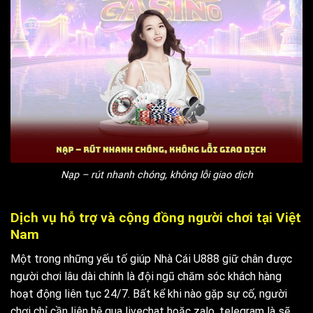
Nạp – rút nhanh chóng, không lỗi giao dịch
Dịch vụ hỗ trợ và cộng đồng người chơi tại Việt
Nam
Một trong những yếu tố giúp Nhà Cái U888 giữ chân được
người chơi lâu dài chính là đội ngũ chăm sóc khách hàng
hoạt động liên tục 24/7. Bất kể khi nào gặp sự cố, người
chơi chỉ cần liên hệ qua livechat hoặc zalo, telegram là sẽ