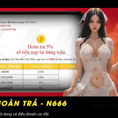
ội dung và điều khoản ưu đãi