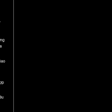
ư
ởng
a
iao
hợp
ều