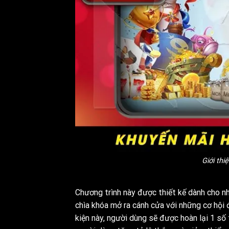
Giới thi
Chương trình này được thiết kế dành cho n
chìa khóa mở ra cánh cửa với những cơ hội 
kiện này, người dùng sẽ được hoàn lại 1 số