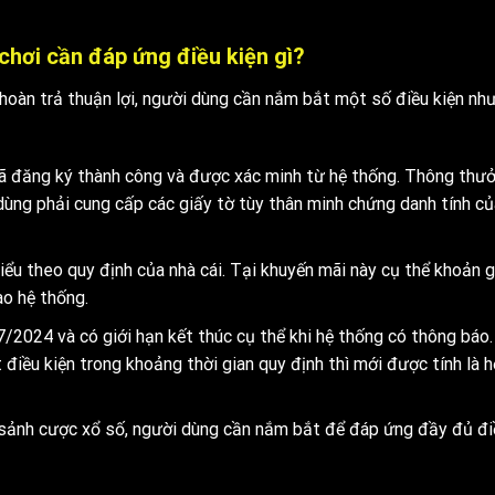
chơi cần đáp ứng điều kiện gì?
hoàn trả thuận lợi, người dùng cần nắm bắt một số điều kiện nh
đã đăng ký thành công và được xác minh từ hệ thống. Thông thư
dùng phải cung cấp các giấy tờ tùy thân minh chứng danh tính củ
iểu theo quy định của nhà cái. Tại khuyến mãi này cụ thể khoản g
ào hệ thống.
2024 và có giới hạn kết thúc cụ thể khi hệ thống có thông báo.
 điều kiện trong khoảng thời gian quy định thì mới được tính là 
 sảnh cược xổ số, người dùng cần nắm bắt để đáp ứng đầy đủ đi