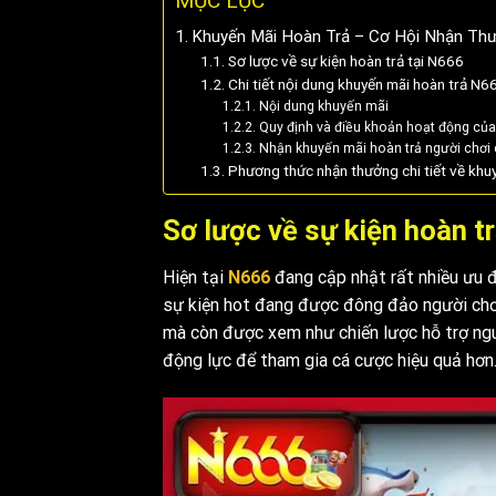
MỤC LỤC
Khuyến Mãi Hoàn Trả – Cơ Hội Nhận T
Sơ lược về sự kiện hoàn trả tại N666
Chi tiết nội dung khuyến mãi hoàn trả N6
Nội dung khuyến mãi
Quy định và điều khoản hoạt động của
Nhận khuyến mãi hoàn trả người chơi c
Phương thức nhận thưởng chi tiết về khu
Sơ lược về sự kiện hoàn t
Hiện tại
N666
đang cập nhật rất nhiều ưu đ
sự kiện hot đang được đông đảo người chơi
mà còn được xem như chiến lược hỗ trợ ng
động lực để tham gia cá cược hiệu quả hơn