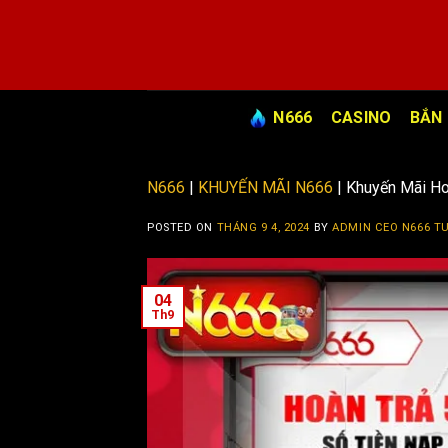
Skip
to
content
N666
CASINO
BẮN
N666
|
KHUYẾN MÃI N666
|
Khuyến Mãi H
POSTED ON
THÁNG 9 4, 2024
BY
ADMIN CEO N666 T
04
Th9