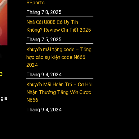
BSports
Tháng 7 8, 2025
Nhà Cái U888 Có Uy Tín
Không? Review Chi Tiết 2025
Tháng 7 5, 2025
Khuyến mãi tặng code – Tổng
hợp các sự kiện code N666
2024
c
Tháng 9 4, 2024
Khuyến Mãi Hoàn Trả – Cơ Hội
Nhận Thưởng Tăng Vốn Cược
 gia
N666
Tháng 9 4, 2024