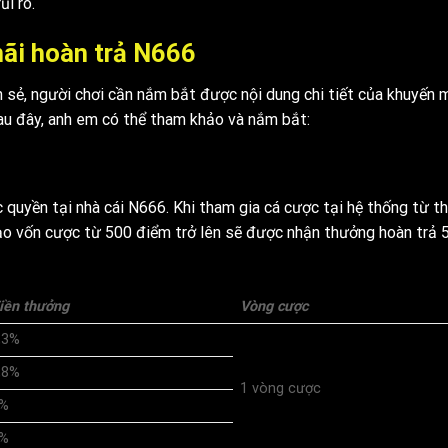
ủi ro.
mãi hoàn trả N666
 sẻ, người chơi cần nắm bắt được nội dung chi tiết của khuyến m
sau đây, anh em có thể tham khảo và nắm bắt:
 quyền tại nhà cái N666. Khi tham gia cá cược tại hệ thống từ t
tạo vốn cược từ 500 điểm trở lên sẽ được nhận thưởng hoàn trả 
iền thưởng
Vòng cược
,3%
,8%
1 vòng cược
%
%