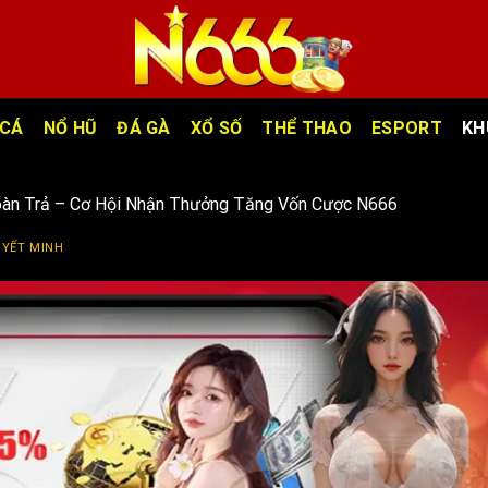
 CÁ
NỔ HŨ
ĐÁ GÀ
XỔ SỐ
THỂ THAO
ESPORT
KH
oàn Trả – Cơ Hội Nhận Thưởng Tăng Vốn Cược N666
UYẾT MINH