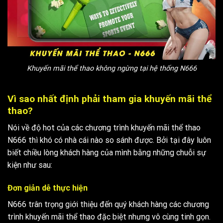
Khuyến mãi thể thao không ngừng tại hệ thống N666
Vì sao nhất định phải tham gia khuyến mãi thể
thao?
Nói về độ hot của các chương trình khuyến mãi thể thao
N666 thì khó có nhà cái nào so sánh được. Bởi tại đây luôn
biết chiều lòng khách hàng của mình bằng những chuỗi sự
kiện như sau:
Đơn giản dễ thực hiện
N666 trân trọng giới thiệu đến quý khách hàng các chương
trình khuyến mãi thể thao đặc biệt nhưng vô cùng tinh gọn.