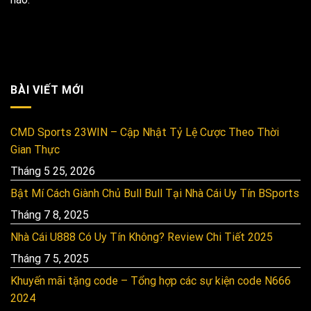
BÀI VIẾT MỚI
CMD Sports 23WIN – Cập Nhật Tỷ Lệ Cược Theo Thời
Gian Thực
Tháng 5 25, 2026
Bật Mí Cách Giành Chủ Bull Bull Tại Nhà Cái Uy Tín BSports
Tháng 7 8, 2025
Nhà Cái U888 Có Uy Tín Không? Review Chi Tiết 2025
Tháng 7 5, 2025
Khuyến mãi tặng code – Tổng hợp các sự kiện code N666
2024