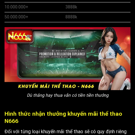
10.000.000+
3888k
50.000.000+
8888k
Dù thắng hay thua vẫn có tiền tiền thưởng
Hình thức nhận thưởng khuyến mãi thể thao
N666
Đối với từng loại khuyến mãi thể thao sẽ có quy định riêng