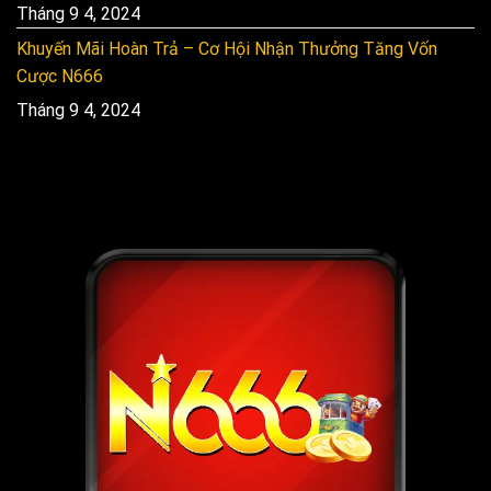
Tháng 9 4, 2024
Khuyến Mãi Hoàn Trả – Cơ Hội Nhận Thưởng Tăng Vốn
Cược N666
Tháng 9 4, 2024