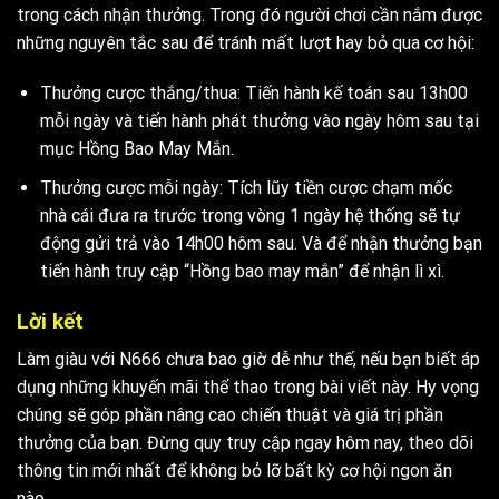
trong cách nhận thưởng. Trong đó người chơi cần nắm được
những nguyên tắc sau để tránh mất lượt hay bỏ qua cơ hội:
Thưởng cược thắng/thua: Tiến hành kế toán sau 13h00
mỗi ngày và tiến hành phát thưởng vào ngày hôm sau tại
mục Hồng Bao May Mắn.
Thưởng cược mỗi ngày: Tích lũy tiền cược chạm mốc
nhà cái đưa ra trước trong vòng 1 ngày hệ thống sẽ tự
động gửi trả vào 14h00 hôm sau. Và để nhận thưởng bạn
tiến hành truy cập “Hồng bao may mắn” để nhận lì xì.
Lời kết
Làm giàu với N666 chưa bao giờ dễ như thế, nếu bạn biết áp
dụng những khuyến mãi thể thao trong bài viết này. Hy vọng
chúng sẽ góp phần nâng cao chiến thuật và giá trị phần
thưởng của bạn. Đừng quy truy cập ngay hôm nay, theo dõi
thông tin mới nhất để không bỏ lỡ bất kỳ cơ hội ngon ăn
nào.