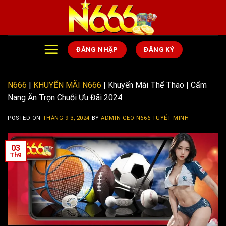
Skip
to
content
ĐĂNG NHẬP
ĐĂNG KÝ
N666
|
KHUYẾN MÃI N666
|
Khuyến Mãi Thể Thao | Cẩm
Nang Ăn Trọn Chuỗi Ưu Đãi 2024
POSTED ON
THÁNG 9 3, 2024
BY
ADMIN CEO N666 TUYẾT MINH
03
Th9