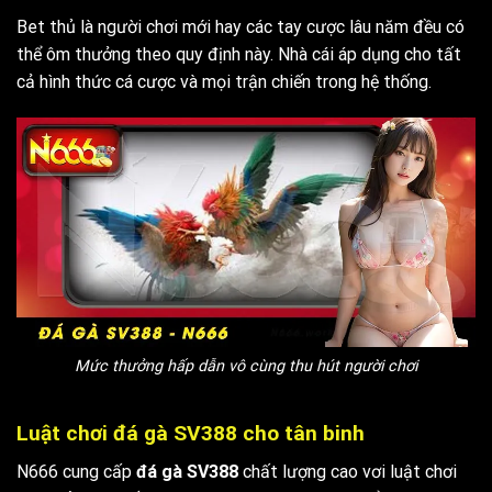
Bet thủ là người chơi mới hay các tay cược lâu năm đều có
thể ôm thưởng theo quy định này. Nhà cái áp dụng cho tất
cả hình thức cá cược và mọi trận chiến trong hệ thống.
Mức thưởng hấp dẫn vô cùng thu hút người chơi
Luật chơi đá gà SV388 cho tân binh
N666 cung cấp
đá gà SV388
chất lượng cao vơi luật chơi