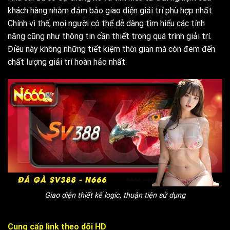
khách hàng nhằm đảm bảo giao diện giải trí phù hợp nhất.
Chính vì thế, mọi người có thể dễ dàng tìm hiểu các tính
năng cũng như thông tin cần thiết trong quá trình giải trí.
Điều này không những tiết kiệm thời gian mà còn đem đến
chất lượng giải trí hoàn hảo nhất.
Giao diện thiết kế logic, thuận tiện sử dụng
Cung cấp link theo dõi HD