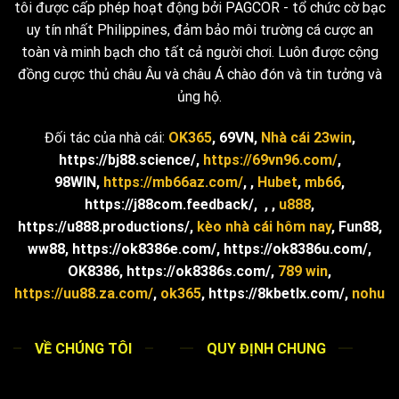
tôi được cấp phép hoạt động bởi PAGCOR - tổ chức cờ bạc
uy tín nhất Philippines, đảm bảo môi trường cá cược an
toàn và minh bạch cho tất cả người chơi. Luôn được cộng
đồng cược thủ châu Âu và châu Á chào đón và tin tưởng và
ủng hộ.
Đối tác của nhà cái:
OK365
, 69VN,
Nhà cái 23win
,
https://bj88.science/,
https://69vn96.com/
,
98WIN,
https://mb66az.com/
, ,
Hubet
,
mb66
,
https://j88com.feedback/, , ,
u888
,
https://u888.productions/,
kèo nhà cái hôm nay
, Fun88,
ww88, https://ok8386e.com/, https://ok8386u.com/,
OK8386, https://ok8386s.com/,
789 win
,
https://uu88.za.com/
,
ok365
, https://8kbetlx.com/,
nohu
VỀ CHÚNG TÔI
QUY ĐỊNH CHUNG