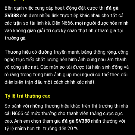
Bên cạnh việc cung cấp hoạt động đặt cược thì
đá gà
SV388
còn đem nhiều link trực tiếp khác nhau cho tất cả
các trận so tài linh kê. Đến N666, mọi người được hòa mình
vào không gian giải trí cực kỳ chân thật như tham gia tại
trường gà.
Thương hiệu có đường truyền mạnh, băng thông rộng, công
nghệ trực tiếp chất lượng nên hình ảnh cũng như âm thanh
vô cùng sắc nét. Các màn so tài được tái hiện sinh động và
rõ ràng trong từng hình ảnh giúp mọi người có thể theo dõi
diễn biến trận đấu một cách chính xác nhất.
Tỷ lệ trả thưởng cao
So sánh với những thương hiệu khác trên thị trường thì nhà
cái N666 có mức thưởng cho thành viên thắng cược cực
cao. Anh em chọn tham gia
đá gà SV388
nhận thưởng với
tỷ lệ nhỉnh hơn thị trường đến 20 %.