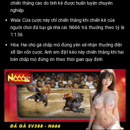
chiến thắng cao do linh kê được huấn luyện chuyên
nghiệp.
Wala: Cửa cược này chỉ chiến thắng khi chiến kê của
người chơi đả bại gà nhà cái. N666 trả thưởng theo tỷ lệ
1:1.56.
Hòa: Hai chú gà chấp mỏ đứng yên sẽ nhận thưởng đến
x8 lần vốn cược. Anh em đặt kèo này chiến thắng khi hai
bên chấp mỏ đứng im theo thời gian quy định.