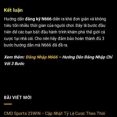
Kết luận
Hướng dẫn
đăng ký N666
diễn ra khá đơn giản và không
tiêu tốn nhiều thời gian của người chơi. Đây là bước đầu
tiên để các bạn bắt đầu hành trình khám phá thế giới cá
cược tại nhà cái. Cho nên hãy đảm bảo hoàn thành đủ 3
bước hướng dẫn mà N666 đã đề ra.
Xem thêm:
Đăng Nhập N666
– Hướng Dẫn Đăng Nhập Chỉ
Với 3 Bước
BÀI VIẾT MỚI
CMD Sports 23WIN – Cập Nhật Tỷ Lệ Cược Theo Thời