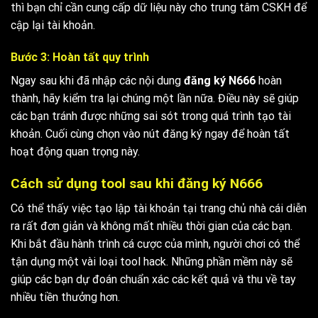
thì bạn chỉ cần cung cấp dữ liệu này cho trung tâm CSKH để
cập lại tài khoản.
Bước 3: Hoàn tất quy trình
Ngay sau khi đã nhập các nội dung
đăng ký N666
hoàn
thành, hãy kiểm tra lại chúng một lần nữa. Điều này sẽ giúp
các bạn tránh được những sai sót trong quá trình tạo tài
khoản. Cuối cùng chọn vào nút đăng ký ngay để hoàn tất
hoạt động quan trọng này.
Cách sử dụng tool sau khi đăng ký N666
Có thể thấy việc tạo lập tài khoản tại trang chủ nhà cái diễn
ra rất đơn giản và không mất nhiều thời gian của các bạn.
Khi bắt đầu hành trình cá cược của mình, người chơi có thể
tận dụng một vài loại tool hack. Những phần mềm này sẽ
giúp các bạn dự đoán chuẩn xác các kết quả và thu về tay
nhiều tiền thưởng hơn.