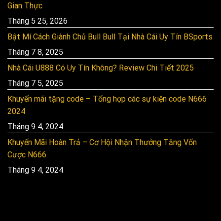
Gian Thực
Tháng 5 25, 2026
Bật Mí Cách Giành Chủ Bull Bull Tại Nhà Cái Uy Tín BSports
Tháng 7 8, 2025
Nhà Cái U888 Có Uy Tín Không? Review Chi Tiết 2025
Tháng 7 5, 2025
Khuyến mãi tặng code – Tổng hợp các sự kiện code N666
2024
Tháng 9 4, 2024
Khuyến Mãi Hoàn Trả – Cơ Hội Nhận Thưởng Tăng Vốn
Cược N666
Tháng 9 4, 2024