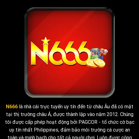
N666
là nhà cái trực tuyến uy tín đến từ châu Âu đã có mặt
tại thị trường châu Á, được thành lập vào năm 2012. Chúng
tôi được cấp phép hoạt động bởi PAGCOR - tổ chức cờ bạc
uy tín nhất Philippines, đảm bảo môi trường cá cược an
toàn và minh bạch cho tất cả người chơi. Luôn được cộng