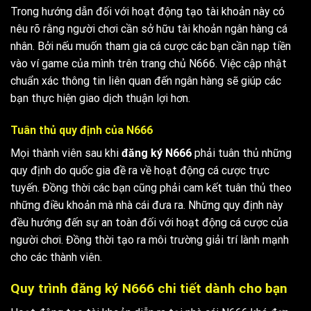
Trong hướng dẫn đối với hoạt động tạo tài khoản này có
nêu rõ rằng người chơi cần sở hữu tài khoản ngân hàng cá
nhân. Bởi nếu muốn tham gia cá cược các bạn cần nạp tiền
vào ví game của mình trên trang chủ N666. Việc cập nhật
chuẩn xác thông tin liên quan đến ngân hàng sẽ giúp các
bạn thực hiện giao dịch thuận lợi hơn.
Tuân thủ quy định của N666
Mọi thành viên sau khi
đăng ký N666
phải tuân thủ những
quy định do quốc gia đề ra về hoạt động cá cược trực
tuyến. Đồng thời các bạn cũng phải cam kết tuân thủ theo
những điều khoản mà nhà cái đưa ra. Những quy định này
đều hướng đến sự an toàn đối với hoạt động cá cược của
người chơi. Đồng thời tạo ra môi trường giải trí lành mạnh
cho các thành viên.
Quy trình đăng ký N666 chi tiết dành cho bạn