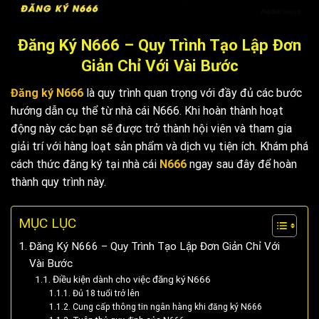
Đăng Ký N666 – Quy Trình Tạo Lập Đơn
Giản Chỉ Với Vài Bước
Đăng ký N666
là quy trình quan trọng với đầy đủ các bước
hướng dẫn cụ thể từ nhà cái N666. Khi hoàn thành hoạt
động này các bạn sẽ được trở thành hội viên và tham gia
giải trí với hàng loạt sản phẩm và dịch vụ tiện ích. Khám phá
cách thức đăng ký tại nhà cái
N666
ngay sau đây để hoàn
thành quy trình này.
MỤC LỤC
Đăng Ký N666 – Quy Trình Tạo Lập Đơn Giản Chỉ Với
Vài Bước
Điều kiện dành cho việc đăng ký N666
Đủ 18 tuổi trở lên
Cung cấp thông tin ngân hàng khi đăng ký N666