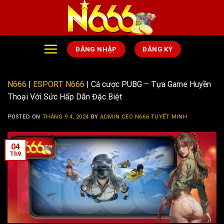
Skip
to
content
ĐĂNG NHẬP
ĐĂNG KÝ
N666
|
ESPORT N666
|
Cá cược PUBG – Tựa Game Huyền
Thoại Với Sức Hấp Dẫn Đặc Biệt
POSTED ON
THÁNG 9 4, 2024
BY
ADMIN CEO N666 TUYẾT MINH
04
Th9