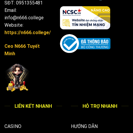
SĐT: 0951355481
Email:
info@n666.college
Website:
https://n666.college/
Ceo N666 Tuyết
Minh
LIÊN KẾT NHANH
HỖ TRỢ NHANH
CASINO
HƯỚNG DẪN