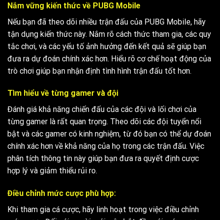
Nắm vững kiến thức về PUBG Mobile
Nếu bạn đã theo dõi nhiều trận đấu của PUBG Mobile, hãy
tận dụng kiến thức này. Nắm rõ cách thức tham gia, các quy
tắc chơi, và các yếu tố ảnh hưởng đến kết quả sẽ giúp bạn
đưa ra dự đoán chính xác hơn. Hiểu rõ cơ chế hoạt động của
trò chơi giúp bạn nhận định tình hình trận đấu tốt hơn.
Tìm hiểu về từng gamer và đội
Đánh giá khả năng chiến đấu của các đội và lối chơi của
từng gamer là rất quan trọng. Theo dõi các đội tuyển nổi
bật và các gamer có kinh nghiệm, từ đó bạn có thể dự đoán
chính xác hơn về khả năng của họ trong các trận đấu. Việc
phân tích thông tin này giúp bạn đưa ra quyết định cược
hợp lý và giảm thiểu rủi ro.
Điều chỉnh mức cược phù hợp:
Khi tham gia cá cược, hãy linh hoạt trong việc điều chỉnh