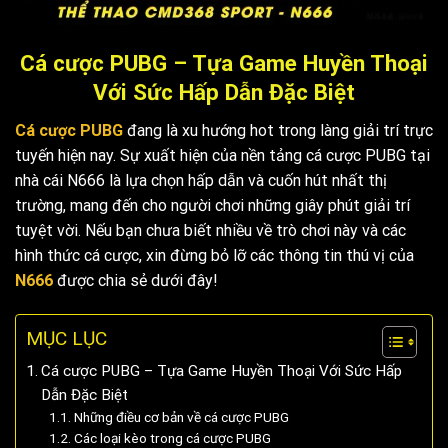
Cá cược PUBG – Tựa Game Huyền Thoại
Với Sức Hấp Dẫn Đặc Biệt
Cá cược PUBG
đang là xu hướng hot trong làng giải trí trực
tuyến hiện nay. Sự xuất hiện của nền tảng cá cược PUBG tại
nhà cái N666 là lựa chọn hấp dẫn và cuốn hút nhất thị
trường, mang đến cho người chơi những giây phút giải trí
tuyệt vời. Nếu bạn chưa biết nhiều về trò chơi này và các
hình thức cá cược, xin đừng bỏ lỡ các thông tin thú vị của
N666
được chia sẻ dưới đây!
MỤC LỤC
Cá cược PUBG – Tựa Game Huyền Thoại Với Sức Hấp
Dẫn Đặc Biệt
Những điều cơ bản về cá cược PUBG
Các loại kèo trong cá cược PUBG