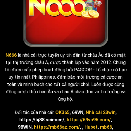
N666
là nhà cái trực tuyến uy tín đến từ châu Âu đã có mặt
tại thị trường châu Á, được thành lập vào năm 2012. Chúng
tôi được cấp phép hoạt động bởi PAGCOR - tổ chức cờ bạc
uy tín nhất Philippines, đảm bảo môi trường cá cược an
toàn và minh bạch cho tất cả người chơi. Luôn được cộng
đồng cược thủ châu Âu và châu Á chào đón và tin tưởng và
ủng hộ.
Đối tác của nhà cái:
OK365
, 69VN,
Nhà cái 23win
,
https://bj88.science/,
https://69vn96.com/
,
98WIN,
https://mb66az.com/
, ,
Hubet
,
mb66
,