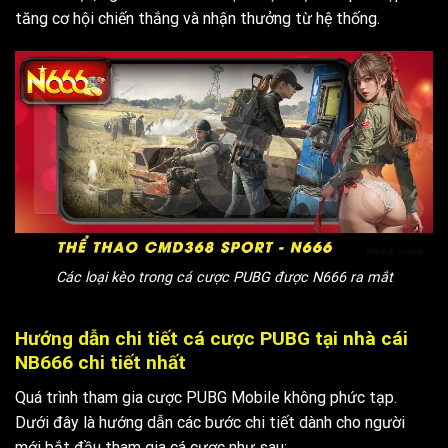
tăng cơ hội chiến thắng và nhận thưởng từ hệ thống.
Các loại kèo trong cá cược PUBG được N666 ra mắt
Hướng dẫn chi tiết cá cược PUBG tại nhà cái
NB666 chi tiết nhất
Quá trình tham gia cược PUBG Mobile không phức tạp.
Dưới đây là hướng dẫn các bước chi tiết dành cho người
mới bắt đầu tham gia cá cược như sau: