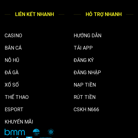
LIÊN KẾT NHANH
HỖ TRỢ NHANH
CASINO
HƯỚNG DẪN
BẮN CÁ
TẢI APP
NỖ HŨ
ĐĂNG KÝ
ĐÁ GÀ
ĐĂNG NHẬP
XỐ SỐ
NẠP TIỀN
THỂ THAO
RÚT TIỀN
ESPORT
CSKH N666
KHUYẾN MÃI