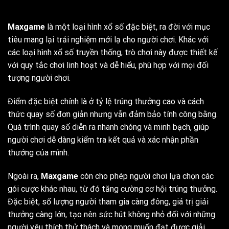
Maxgame
là một loại hình xổ số đặc biệt, ra đời với mục
tiêu mang lại trải nghiệm mới lạ cho người chơi. Khác với
các loại hình xổ số truyền thống, trò chơi này được thiết kế
với quy tắc chơi linh hoạt và dễ hiểu, phù hợp với mọi đối
tượng người chơi.
Điểm đặc biệt chính là ở tỷ lệ trúng thưởng cao và cách
thức quay số đơn giản nhưng vẫn đảm bảo tính công bằng.
Quá trình quay số diễn ra nhanh chóng và minh bạch, giúp
người chơi dễ dàng kiểm tra kết quả và xác nhận phần
thưởng của mình.
Ngoài ra,
Maxgame
còn cho phép người chơi lựa chọn các
gói cược khác nhau, từ đó tăng cường cơ hội trúng thưởng.
Đặc biệt, số lượng người tham gia càng đông, giá trị giải
thưởng càng lớn, tạo nên sức hút không nhỏ đối với những
người yêu thích thử thách và mong muốn đạt được giải