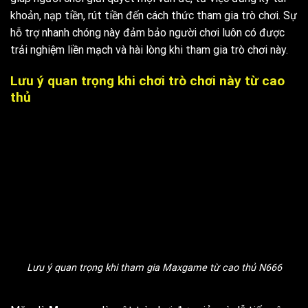
khoản, nạp tiền, rút tiền đến cách thức tham gia trò chơi. Sự
hỗ trợ nhanh chóng này đảm bảo người chơi luôn có được
trải nghiệm liền mạch và hài lòng khi tham gia trò chơi này.
Lưu ý quan trọng khi chơi trò chơi này từ cao
thủ
Lưu ý quan trọng khi tham gia Maxgame từ cao thủ N666