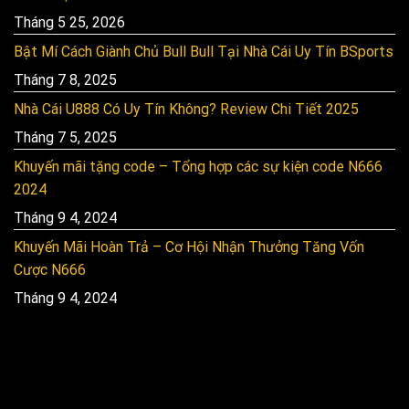
Tháng 5 25, 2026
Bật Mí Cách Giành Chủ Bull Bull Tại Nhà Cái Uy Tín BSports
Tháng 7 8, 2025
Nhà Cái U888 Có Uy Tín Không? Review Chi Tiết 2025
Tháng 7 5, 2025
Khuyến mãi tặng code – Tổng hợp các sự kiện code N666
2024
Tháng 9 4, 2024
Khuyến Mãi Hoàn Trả – Cơ Hội Nhận Thưởng Tăng Vốn
Cược N666
Tháng 9 4, 2024