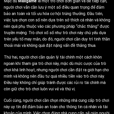
Mặc dù
Maxgame
là một trò chơi đơn giản và dễ tiếp cận,
người chơi vẫn cần lưu ý một số điều quan trọng để đảm
bảo an toàn và tối ưu hóa cơ hội trúng thưởng. Đầu tiên,
việc lựa chọn con số nên dựa trên sở thích cá nhân và không
nên quá phụ thuộc vào các phương pháp “chắc thắng” được
truyền miệng. Trò chơi xổ số như trò chơi này chủ yếu dựa
trên yếu tố may mắn, do đó, người chơi cần duy trì tinh thần
thoải mái và không quá đặt nặng vấn đề thắng thua.
Thứ hai, người chơi cần quản lý tài chính một cách khôn
ngoan khi tham gia trò chơi này, mặc dù mức cược của trò
chơi khá linh hoạt, nhưng người chơi cần đặt ra giới hạn cho
mình và không nên đầu tư quá nhiều tiền vào trò chơi này.
Điều này không chỉ giúp tránh được các rủi ro tài chính mà
còn giữ cho trò chơi luôn vui vẻ và thú vị.
Cuối cùng, người chơi cần chọn những nhà cung cấp trò chơi
này uy tín để đảm bảo an toàn cho thông tin cá nhân và tài
khoản của mình. Việc chọn đúng nhà cung cấp sẽ giúp người