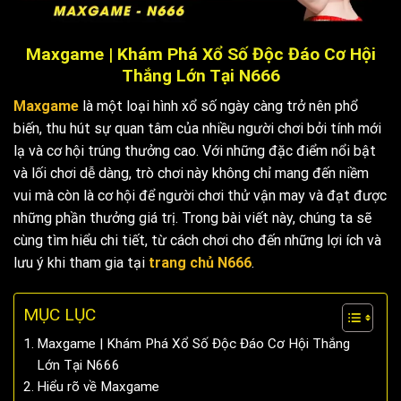
Maxgame | Khám Phá Xổ Số Độc Đáo Cơ Hội
Thắng Lớn Tại N666
Maxgame
là một loại hình xổ số ngày càng trở nên phổ
biến, thu hút sự quan tâm của nhiều người chơi bởi tính mới
lạ và cơ hội trúng thưởng cao. Với những đặc điểm nổi bật
và lối chơi dễ dàng, trò chơi này không chỉ mang đến niềm
vui mà còn là cơ hội để người chơi thử vận may và đạt được
những phần thưởng giá trị. Trong bài viết này, chúng ta sẽ
cùng tìm hiểu chi tiết, từ cách chơi cho đến những lợi ích và
lưu ý khi tham gia tại
trang chủ N666
.
MỤC LỤC
Maxgame | Khám Phá Xổ Số Độc Đáo Cơ Hội Thắng
Lớn Tại N666
Hiểu rõ về Maxgame